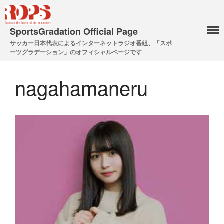
SportsGradation Official Page
サッカー日本代表によるインターネットラジオ番組、「スポ
ーツグラデーション」のオフィシャルページです
nagahamaneru
12月14日放送分
11月9日放送分
10月12日放送分
2020年8月10日 放送分
2020年7月13日 放送分